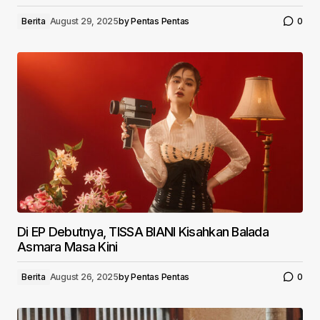
Berita
August 29, 2025
by
Pentas Pentas
0
Di EP Debutnya, TISSA BIANI Kisahkan Balada
Asmara Masa Kini
Berita
August 26, 2025
by
Pentas Pentas
0