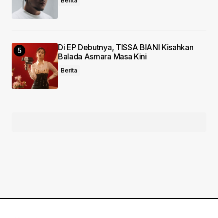
Berita
Di EP Debutnya, TISSA BIANI Kisahkan
Balada Asmara Masa Kini
Berita