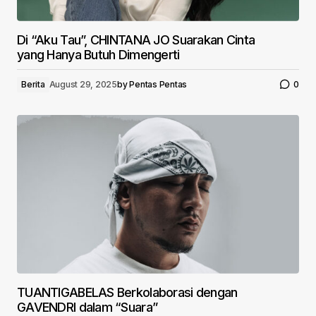
Di “Aku Tau”, CHINTANA JO Suarakan Cinta
yang Hanya Butuh Dimengerti
Berita
August 29, 2025
by
Pentas Pentas
0
TUANTIGABELAS Berkolaborasi dengan
GAVENDRI dalam “Suara”