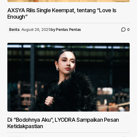
AXSYA Rilis Single Keempat, tentang “Love Is
Enough”
Berita
August 26, 2025
by
Pentas Pentas
0
Di “Bodohnya Aku”, LYODRA Sampaikan Pesan
Ketidakpastian