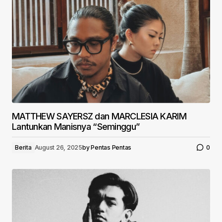
MATTHEW SAYERSZ dan MARCLESIA KARIM
Lantunkan Manisnya “Seminggu”
Berita
August 26, 2025
by
Pentas Pentas
0