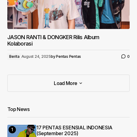
JASON RANTI & DONGKER Rilis Album
Kolaborasi
Berita
August 24, 2025
by
Pentas Pentas
0
Load More
Load More
Top News
17 PENTAS ESENSIAL INDONESIA
(September 2025)