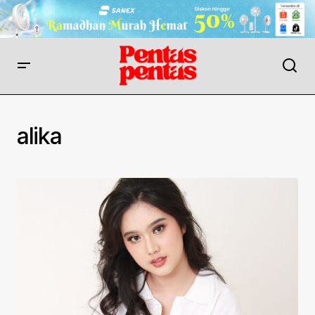
alika