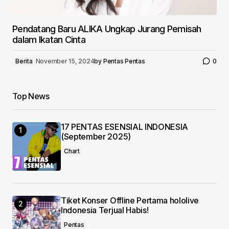
Pendatang Baru ALIKA Ungkap Jurang Pemisah
dalam Ikatan Cinta
Berita
November 15, 2024
by
Pentas Pentas
0
Top News
17 PENTAS ESENSIAL INDONESIA
(September 2025)
Chart
Tiket Konser Offline Pertama hololive
Indonesia Terjual Habis!
Pentas