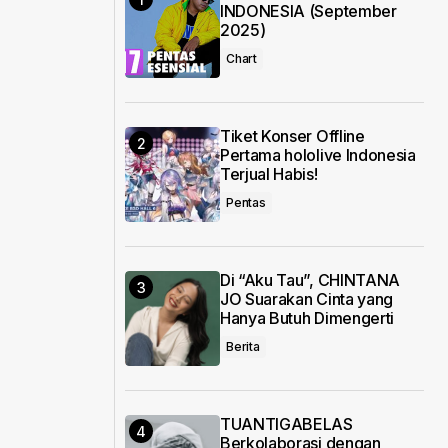
INDONESIA (September
2025)
Chart
Tiket Konser Offline
Pertama hololive Indonesia
Terjual Habis!
Pentas
Di “Aku Tau”, CHINTANA
JO Suarakan Cinta yang
Hanya Butuh Dimengerti
Berita
TUANTIGABELAS
Berkolaborasi dengan