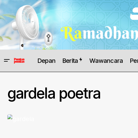
Depan
Berita
Wawancara
Pe
gardela poetra