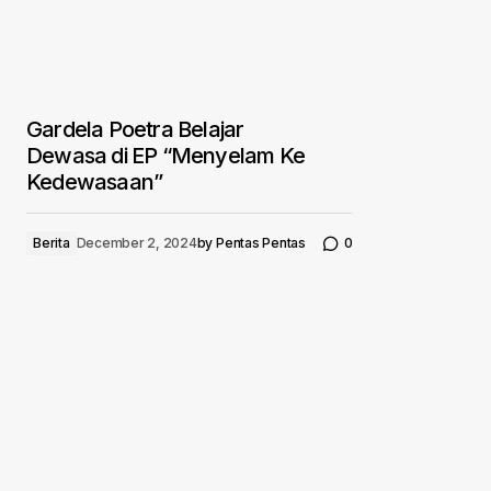
Gardela Poetra Belajar
Dewasa di EP “Menyelam Ke
Kedewasaan”
Berita
December 2, 2024
by
Pentas Pentas
0