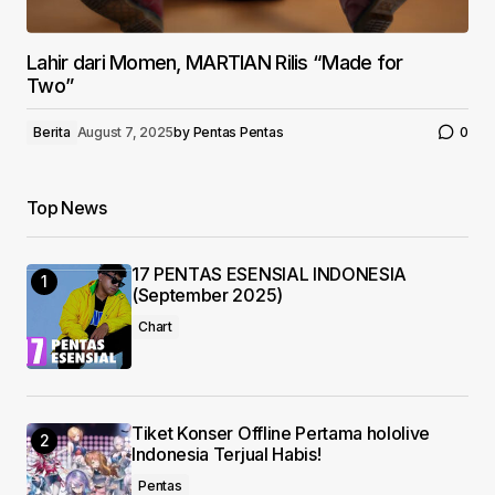
Lahir dari Momen, MARTIAN Rilis “Made for
Two”
Berita
August 7, 2025
by
Pentas Pentas
0
Top News
17 PENTAS ESENSIAL INDONESIA
(September 2025)
Chart
Tiket Konser Offline Pertama hololive
Indonesia Terjual Habis!
Pentas