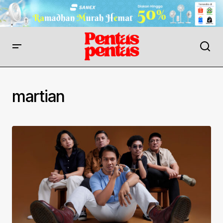
martian