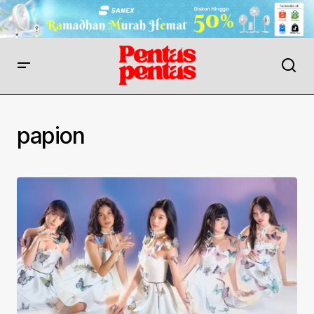
papion