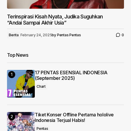
Terinspirasi Kisah Nyata, Judika Suguhkan
“Andai Sampai Akhir Usia”
Berita
February 24, 2025
by
Pentas Pentas
0
Top News
17 PENTAS ESENSIAL INDONESIA
(September 2025)
Chart
Tiket Konser Offline Pertama hololive
Indonesia Terjual Habis!
Pentas