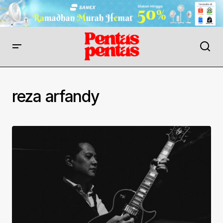
reza arfandy