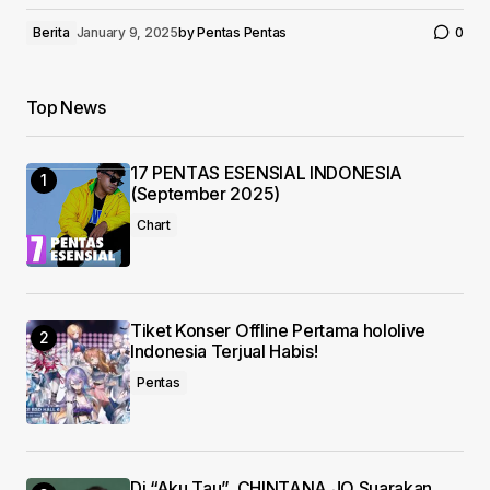
Berita
January 9, 2025
by
Pentas Pentas
0
Top News
17 PENTAS ESENSIAL INDONESIA
(September 2025)
Chart
Tiket Konser Offline Pertama hololive
Indonesia Terjual Habis!
Pentas
Di “Aku Tau”, CHINTANA JO Suarakan