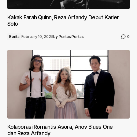
Kakak Farah Quinn, Reza Arfandy Debut Karier
Solo
Berita
February 10, 2025
by
Pentas Pentas
0
Kolaborasi Romantis Asora, Anov Blues One
dan Reza Arfandy