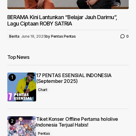
BERAMA Kini Lantunkan “Belajar Jauh Darimu”,
Lagu Ciptaan ROBY SATRIA
Berita
June 19, 2025
by
Pentas Pentas
0
Top News
17 PENTAS ESENSIAL INDONESIA
(September 2025)
Chart
Tiket Konser Offline Pertama hololive
Indonesia Terjual Habis!
Pentas