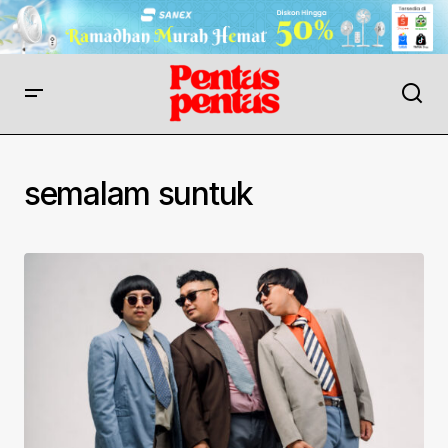
semalam suntuk