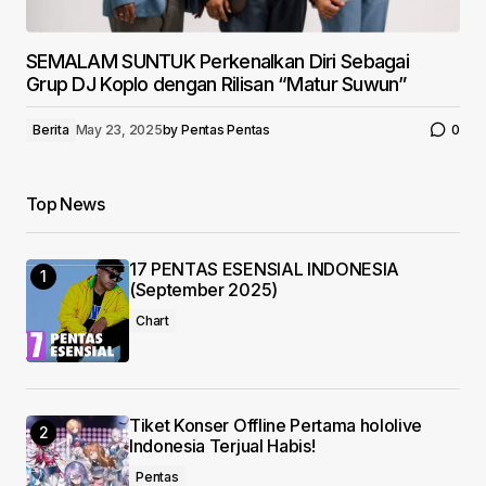
SEMALAM SUNTUK Perkenalkan Diri Sebagai
Grup DJ Koplo dengan Rilisan “Matur Suwun”
Berita
May 23, 2025
by
Pentas Pentas
0
Top News
17 PENTAS ESENSIAL INDONESIA
(September 2025)
Chart
Tiket Konser Offline Pertama hololive
Indonesia Terjual Habis!
Pentas