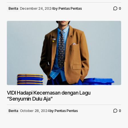
Berita
December 24, 2024
by
Pentas Pentas
0
VIDI Hadapi Kecemasan dengan Lagu
“Senyumin Dulu Aja”
Berita
October 28, 2024
by
Pentas Pentas
0