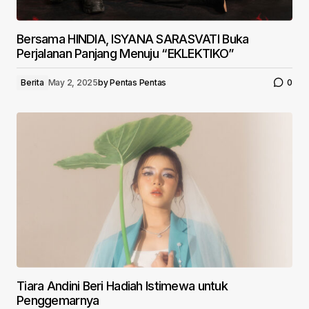
Bersama HINDIA, ISYANA SARASVATI Buka
Perjalanan Panjang Menuju “EKLEKTIKO”
Berita
May 2, 2025
by
Pentas Pentas
0
Tiara Andini Beri Hadiah Istimewa untuk
Penggemarnya