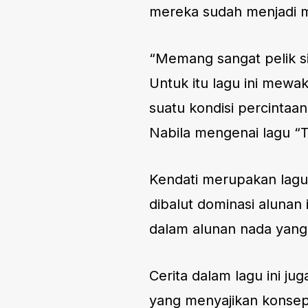
mereka sudah menjadi mi
“Memang sangat pelik si
Untuk itu lagu ini mewak
suatu kondisi percintaa
Nabila mengenai lagu “T
Kendati merupakan lag
dibalut dominasi alunan
dalam alunan nada yang
Cerita dalam lagu ini j
yang menyajikan konsep 