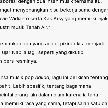
laborasi dengan dua insan musik ternama itu,
angat menyenangkan bisa bekerja sama denga
ie Widianto serta Kak Arsy yang memiliki jejak
ustri musik Tanah Air.”
ahkan apa yang ada di pikiran kita menjadi
ujar Nabila lagi, seperti yang dikutip
an pers resminya.
nsa musik pop
ballad
, lagu ini berkisah tentang
ahit. Lebih spesifik, tentang bagaimana
intai orang lain dalam diam karena ia tahu
memiliki rasa yang sama, tetapi salah satu dar