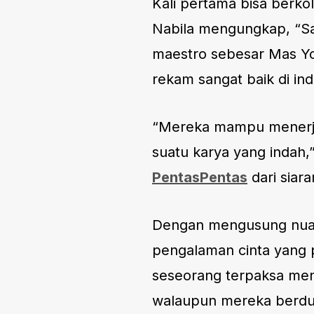
Kali pertama bisa berko
Nabila mengungkap, “S
maestro sebesar Mas Yov
rekam sangat baik di ind
“Mereka mampu menerjem
suatu karya yang indah,” 
PentasPentas
dari siar
Dengan mengusung nua
pengalaman cinta yang p
seseorang terpaksa menc
walaupun mereka berdua 