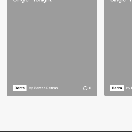
Berita
by
Pentas Pentas
0
Berita
by