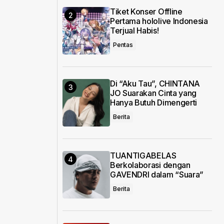
Tiket Konser Offline
Pertama hololive Indonesia
Terjual Habis!
Pentas
Di “Aku Tau”, CHINTANA
JO Suarakan Cinta yang
Hanya Butuh Dimengerti
Berita
TUANTIGABELAS
Berkolaborasi dengan
GAVENDRI dalam “Suara”
Berita