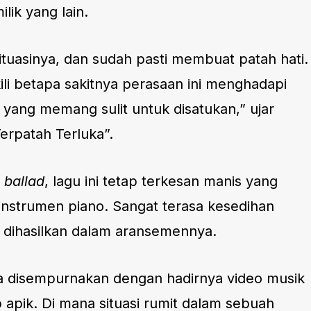
lik yang lain.
tuasinya, dan sudah pasti membuat patah hati.
ili betapa sakitnya perasaan ini menghadapi
n yang memang sulit untuk disatukan,” ujar
erpatah Terluka”.
u
ballad
, lagu ini tetap terkesan manis yang
 instrumen piano. Sangat terasa kesedihan
 dihasilkan dalam aransemennya.
uga disempurnakan dengan hadirnya video musik
apik. Di mana situasi rumit dalam sebuah