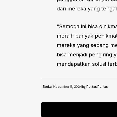
dari mereka yang tenga
“Semoga ini bisa dinikm
meraih banyak penikmat
mereka yang sedang men
bisa menjadi pengiring
mendapatkan solusi terba
Berita
November 5, 2024
by
Pentas Pentas