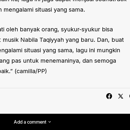
h mengalami situasi yang sama.
ati oleh banyak orang, syukur-syukur bisa
 musik Nabila Taqiyyah yang baru. Dan, buat
galami situasi yang sama, lagu ini mungkin
 yang pas untuk menemaninya, dan semoga
ik.” (camilla/PP)
Add a comment