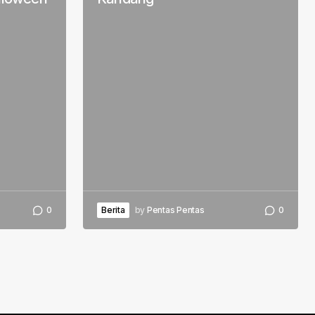
0
Berita
by
Pentas Pentas
0