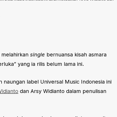
0
i melahirkan
single
bernuansa kisah asmara
luka” yang ia rilis belum lama ini.
ah naungan label Universal Music Indonesia ini
Widianto
dan Arsy Widianto dalam penulisan