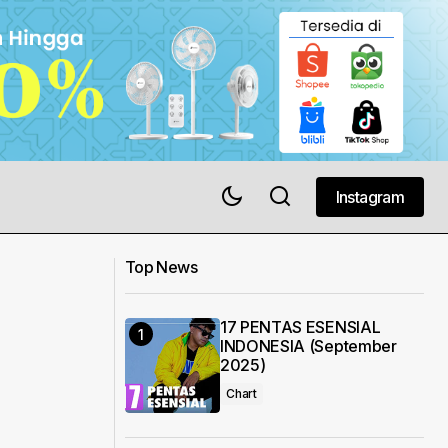
Instagram
Instagram
Top News
17 PENTAS ESENSIAL
INDONESIA (September
2025)
Chart