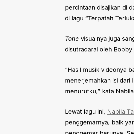
percintaan disajikan di 
di lagu “Terpatah Terluk
Tone
visualnya juga san
disutradarai oleh Bobby 
“Hasil musik videonya b
menerjemahkan isi dari 
menurutku,” kata Nabila
Lewat lagu ini,
Nabila Ta
penggemarnya, baik yan
penggemar barunya. Sela