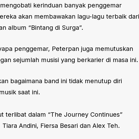
an mengobati kerinduan banyak penggemar
reka akan membawakan lagu-lagu terbaik dar
n album “Bintang di Surga”.
yapa penggemar, Peterpan juga memutuskan
gan sejumlah musisi yang berkarier di masa ini.
kan bagaimana band ini tidak menutup diri
sik saat ini.
ut terlibat dalam “The Journey Continues”
 Tiara Andini, Fiersa Besari dan Alex Teh.