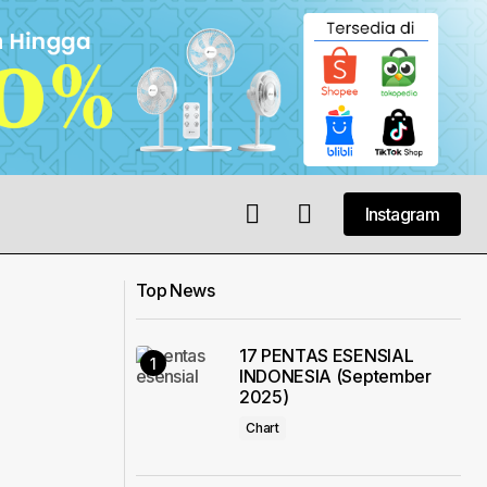
Instagram
Instagram
Top News
17 PENTAS ESENSIAL
INDONESIA (September
2025)
Chart