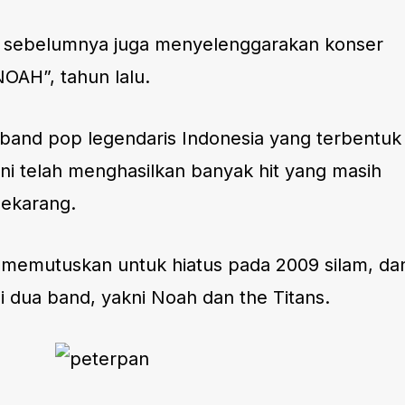
i sebelumnya juga menyelenggarakan konser
OAH”, tahun lalu.
 band pop legendaris Indonesia yang terbentuk
ini telah menghasilkan banyak hit yang masih
sekarang.
memutuskan untuk hiatus pada 2009 silam, da
 dua band, yakni Noah dan the Titans.