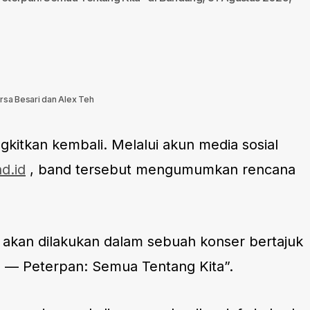
ersa Besari dan Alex Teh
gkitkan kembali. Melalui akun media sosial
d.id
, band tersebut mengumumkan rencana
 akan dilakukan dalam sebuah konser bertajuk
 — Peterpan: Semua Tentang Kita”.