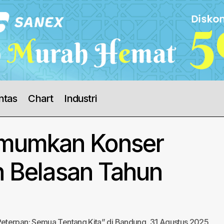
ntas
Chart
Industri
mumkan Konser
h Belasan Tahun
eterpan: Semua Tentang Kita” di Bandung, 31 Agustus 2025,