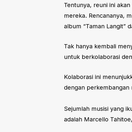
Tentunya, reuni ini ak
mereka. Rencananya, me
album “Taman Langit” da
Tak hanya kembali men
untuk berkolaborasi den
Kolaborasi ini menunjuk
dengan perkembangan mu
Sejumlah musisi yang ik
adalah Marcello Tahitoe,