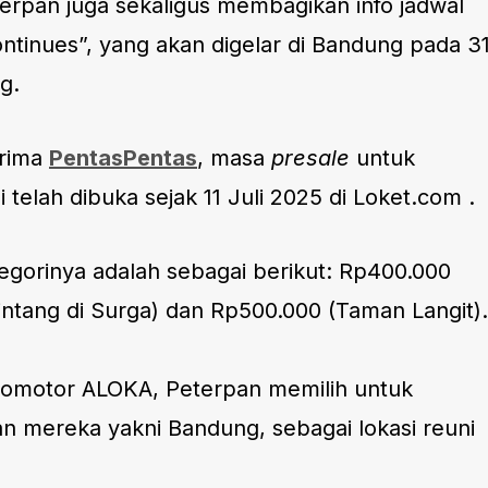
erpan juga sekaligus membagikan info jadwal
tinues”, yang akan digelar di Bandung pada 3
g.
erima
PentasPentas
, masa
presale
untuk
i telah dibuka sejak 11 Juli 2025 di Loket.com .
egorinya adalah sebagai berikut: Rp400.000
intang di Surga) dan Rp500.000 (Taman Langit).
romotor ALOKA, Peterpan memilih untuk
an mereka yakni Bandung, sebagai lokasi reuni