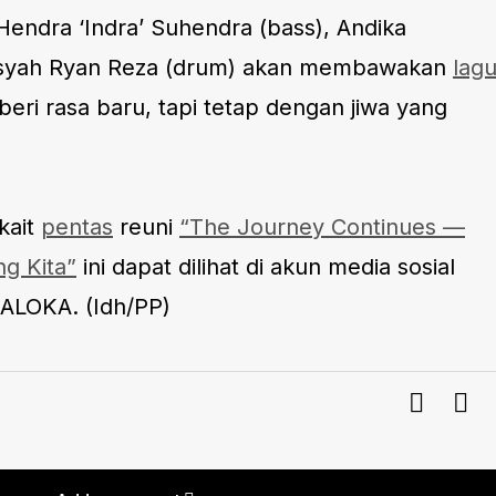
Hendra ‘Indra’ Suhendra (bass), Andika
 Ilsyah Ryan Reza (drum) akan membawakan
lagu
ri rasa baru, tapi tetap dengan jiwa yang
rkait
pentas
reuni
“The Journey Continues —
g Kita”
ini dapat dilihat di akun media sosial
ALOKA. (Idh/PP)