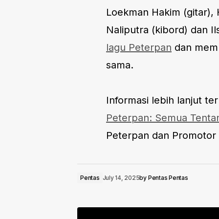
Loekman Hakim (gitar), 
Naliputra (kibord) dan
lagu Peterpan
dan membe
sama.
Informasi lebih lanjut te
Peterpan: Semua Tentan
Peterpan dan Promotor 
Pentas
July 14, 2025
by
Pentas Pentas