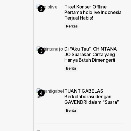
Tiket Konser Offline
Pertama hololive Indonesia
Terjual Habis!
Pentas
Di “Aku Tau”, CHINTANA
JO Suarakan Cinta yang
Hanya Butuh Dimengerti
Berita
TUANTIGABELAS
Berkolaborasi dengan
GAVENDRI dalam “Suara”
Berita