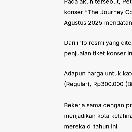
Pada akun tersebut, Pet
konser “The Journey Con
Agustus 2025 mendatan
Dari info resmi yang dit
penjualan tiket konser in
Adapun harga untuk kat
(Regular), Rp300.000 (B
Bekerja sama dengan p
menjadikan kota kelahir
mereka di tahun ini.