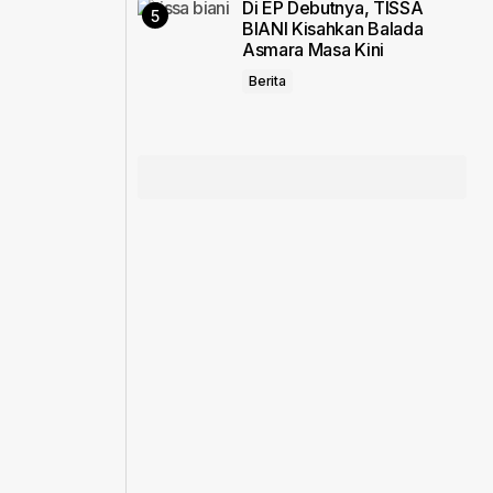
Di EP Debutnya, TISSA
BIANI Kisahkan Balada
1
Asmara Masa Kini
Berita