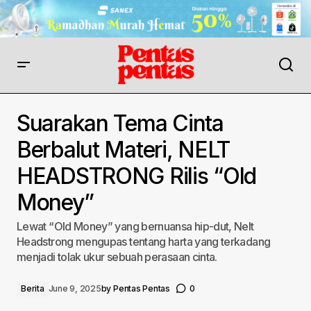
Suarakan Tema Cinta
Berbalut Materi, NELT
HEADSTRONG Rilis “Old
Money”
Lewat “Old Money” yang bernuansa hip-dut, Nelt
Headstrong mengupas tentang harta yang terkadang
menjadi tolak ukur sebuah perasaan cinta.
Berita
June 9, 2025
by
Pentas Pentas
0