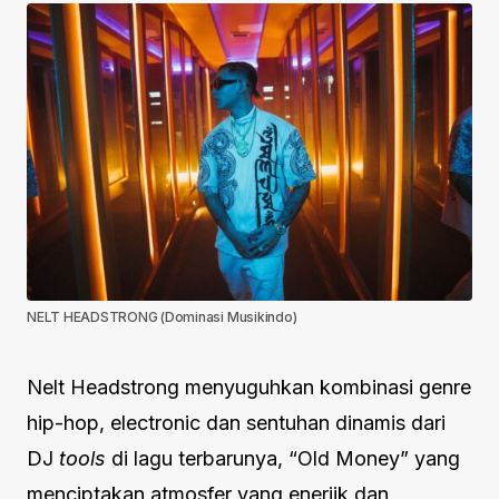
NELT HEADSTRONG (Dominasi Musikindo)
Nelt Headstrong menyuguhkan kombinasi genre
hip-hop, electronic dan sentuhan dinamis dari
DJ
tools
di lagu terbarunya, “Old Money” yang
menciptakan atmosfer yang enerjik dan