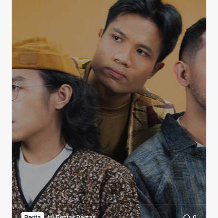
Berita
by
Pentas Pentas
0