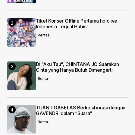
browser for the next time I comment.
Submit Comment
Tiket Konser Offline Pertama hololive
Indonesia Terjual Habis!
Pentas
Di “Aku Tau”, CHINTANA JO Suarakan
Cinta yang Hanya Butuh Dimengerti
Berita
TUANTIGABELAS Berkolaborasi dengan
GAVENDRI dalam “Suara”
Berita