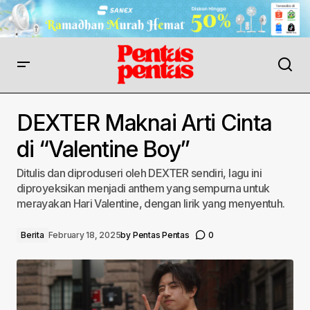
DEXTER Maknai Arti Cinta
di “Valentine Boy”
Ditulis dan diproduseri oleh DEXTER sendiri, lagu ini
diproyeksikan menjadi anthem yang sempurna untuk
merayakan Hari Valentine, dengan lirik yang menyentuh.
Berita
February 18, 2025
by
Pentas Pentas
0