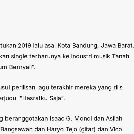
ukan 2019 lalu asal Kota Bandung, Jawa Barat
n single terbarunya ke industri musik Tanah
lum Bernyali”.
sul perilisan lagu terakhir mereka yang rilis
rjudul “Hasratku Saja”.
ng beranggotakan Isaac G. Mondi dan Asilah
r Bangsawan dan Haryo Tejo (gitar) dan Vico