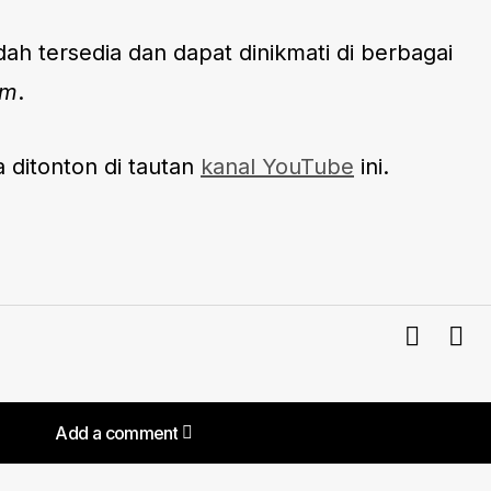
dah tersedia dan dapat dinikmati di berbagai
rm
.
a ditonton di tautan
kanal YouTube
ini.
Add a comment
Add a comment