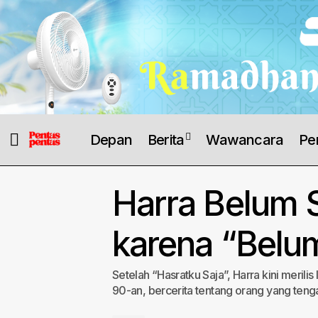
Depan
Berita
Wawancara
Pe
Harra Belum S
karena “Belum
Setelah “Hasratku Saja”, Harra kini merili
90-an, bercerita tentang orang yang teng