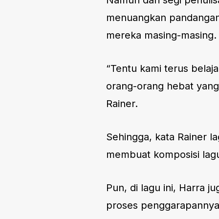
Namun dari segi penulis
menuangkan pandanganny
mereka masing-masing. H
“Tentu kami terus belaja
orang-orang hebat yan
Rainer.
Sehingga, kata Rainer l
membuat komposisi lagu
Pun, di lagu ini, Harra 
proses penggarapannya.