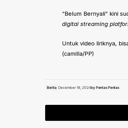
“Belum Bernyali” kini su
digital streaming platfo
Untuk video liriknya, bis
(camilla/PP)
Berita
December 18, 2024
by
Pentas Pentas