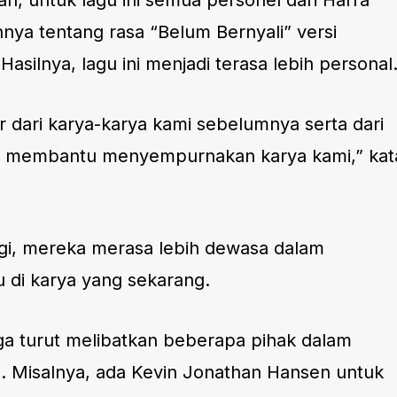
an, untuk lagu ini semua personel dari Harra
a tentang rasa “Belum Bernyali” versi
asilnya, lagu ini menjadi terasa lebih personal
r dari karya-karya kami sebelumnya serta dari
g membantu menyempurnakan karya kami,” kat
agi, mereka merasa lebih dewasa dalam
 di karya yang sekarang.
juga turut melibatkan beberapa pihak dalam
 Misalnya, ada Kevin Jonathan Hansen untuk