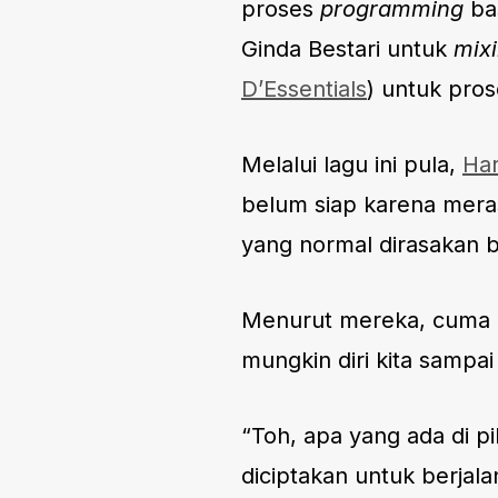
proses
programming
bas
Ginda Bestari untuk
mix
D’Essentials
) untuk pro
Melalui lagu ini pula,
Har
belum siap karena mera
yang normal dirasakan 
Menurut mereka, cuma 
mungkin diri kita sampai 
“Toh, apa yang ada di pi
diciptakan untuk berjal