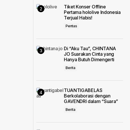
Tiket Konser Offline
Pertama hololive Indonesia
Terjual Habis!
Pentas
,
Di “Aku Tau”, CHINTANA
JO Suarakan Cinta yang
Hanya Butuh Dimengerti
Berita
TUANTIGABELAS
Berkolaborasi dengan
GAVENDRI dalam “Suara”
Berita