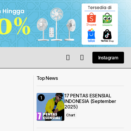
Instagram
Instagram
Top News
17 PENTAS ESENSIAL
INDONESIA (September
2025)
Chart