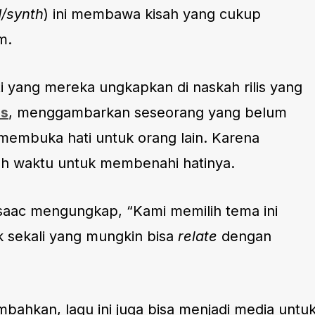
/synth
) ini membawa kisah yang cukup
m.
ti yang mereka ungkapkan di naskah rilis yang
as
, menggambarkan seseorang yang belum
membuka hati untuk orang lain. Karena
tuh waktu untuk membenahi hatinya.
, Isaac mengungkap, “Kami memilih tema ini
k sekali yang mungkin bisa
relate
dengan
mbahkan, lagu ini juga bisa menjadi media untu