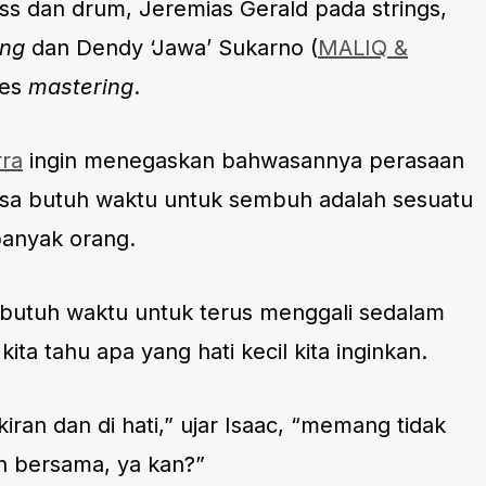
s dan drum, Jeremias Gerald pada strings,
ing
dan Dendy ‘Jawa’ Sukarno (
MALIQ &
ses
mastering
.
ra
ingin menegaskan bahwasannya perasaan
sa butuh waktu untuk sembuh adalah sesuatu
banyak orang.
butuh waktu untuk terus menggali sedalam
kita tahu apa yang hati kecil kita inginkan.
kiran dan di hati,” ujar Isaac, “memang tidak
an bersama, ya kan?”