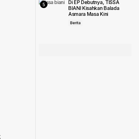
Di EP Debutnya, TISSA
BIANI Kisahkan Balada
Asmara Masa Kini
Berita
k