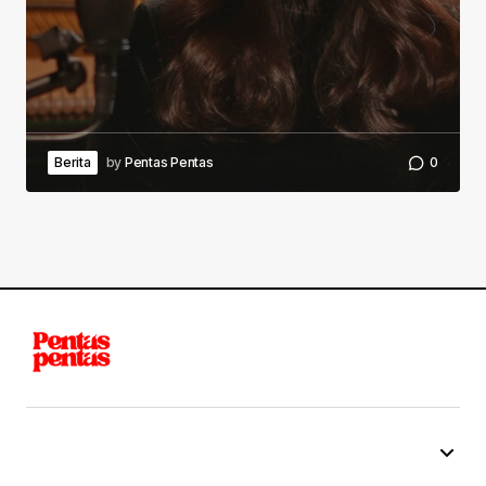
Berita
by
Pentas Pentas
0