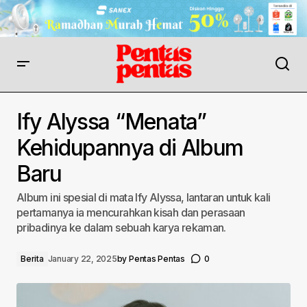
Ify Alyssa “Menata”
Kehidupannya di Album
Baru
Album ini spesial di mata Ify Alyssa, lantaran untuk kali
pertamanya ia mencurahkan kisah dan perasaan
pribadinya ke dalam sebuah karya rekaman.
Berita
January 22, 2025
by
Pentas Pentas
0