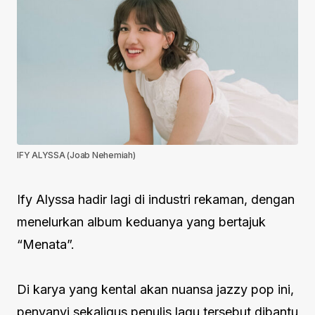
IFY ALYSSA (Joab Nehemiah)
Ify Alyssa hadir lagi di industri rekaman, dengan
menelurkan album keduanya yang bertajuk
“Menata”.
Di karya yang kental akan nuansa jazzy pop ini,
penyanyi sekaligus penulis lagu tersebut dibantu