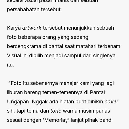
secara visual pesan manis dari sebuah
persahabatan tersebut.
Karya
artwork
tersebut menunjukkan sebuah
foto beberapa orang yang sedang
bercengkrama di pantai saat matahari terbenam.
Visual ini dipilih menjadi sampul dari singlenya
itu.
“Foto itu sebenernya manajer kami yang lagi
liburan bareng temen-temennya di Pantai
Ungapan. Nggak ada niatan buat dibikin
cover
sih, tapi tema dan
tone
warna musim panas
sesuai dengan ‘Memoria’,” lanjut pihak band.