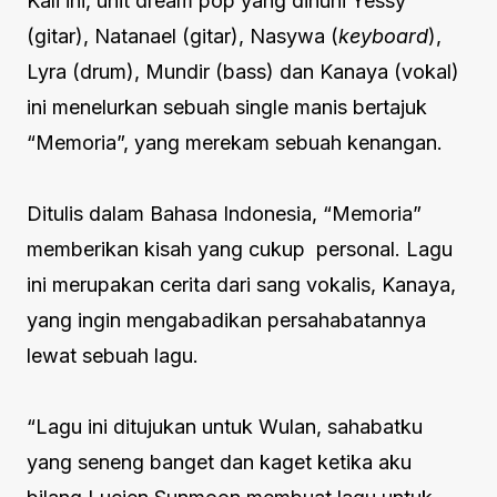
Kali ini, unit dream pop yang dihuni Yessy
(gitar), Natanael (gitar), Nasywa (
keyboard
),
Lyra (drum), Mundir (bass) dan Kanaya (vokal)
ini menelurkan sebuah single manis bertajuk
“Memoria”, yang merekam sebuah kenangan.
Ditulis dalam Bahasa Indonesia, “Memoria”
memberikan kisah yang cukup personal. Lagu
ini merupakan cerita dari sang vokalis, Kanaya,
yang ingin mengabadikan persahabatannya
lewat sebuah lagu.
“Lagu ini ditujukan untuk Wulan, sahabatku
yang seneng banget dan kaget ketika aku