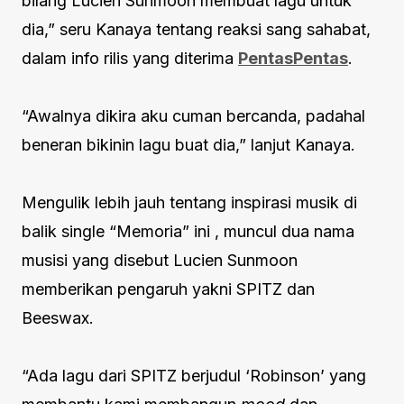
bilang Lucien Sunmoon membuat lagu untuk
dia,” seru Kanaya tentang reaksi sang sahabat,
dalam info rilis yang diterima
PentasPentas
.
“Awalnya dikira aku cuman bercanda, padahal
beneran bikinin lagu buat dia,” lanjut Kanaya.
Mengulik lebih jauh tentang inspirasi musik di
balik single “Memoria” ini , muncul dua nama
musisi yang disebut Lucien Sunmoon
memberikan pengaruh yakni SPITZ dan
Beeswax.
“Ada lagu dari SPITZ berjudul ‘Robinson’ yang