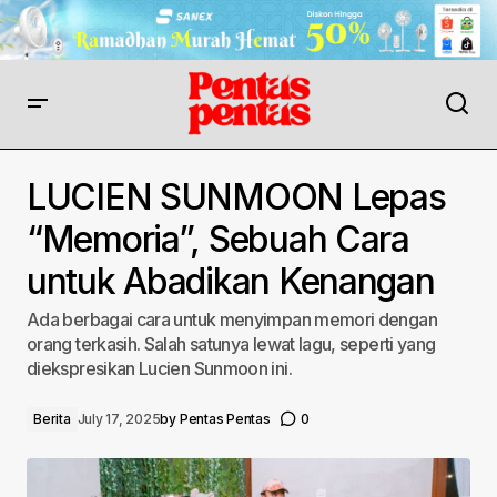
LUCIEN SUNMOON Lepas
“Memoria”, Sebuah Cara
untuk Abadikan Kenangan
Ada berbagai cara untuk menyimpan memori dengan
orang terkasih. Salah satunya lewat lagu, seperti yang
diekspresikan Lucien Sunmoon ini.
Berita
July 17, 2025
by
Pentas Pentas
0