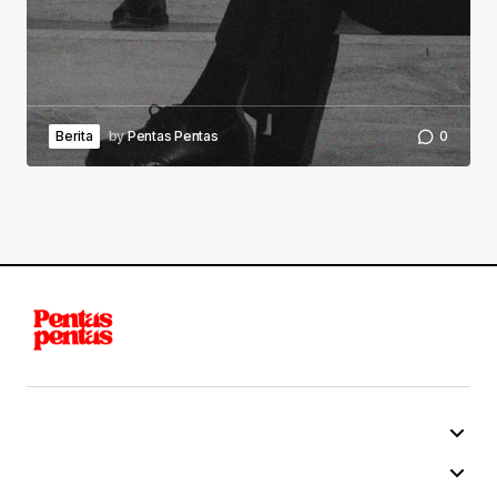
Berita
by
Pentas Pentas
0