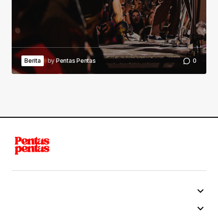
Berita
by
Pentas Pentas
0