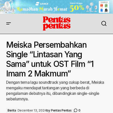
Meiska Persembahkan
Single “Lintasan Yang
Sama” untuk OST Film “1
Imam 2 Makmum”
Dengan tema lagu soundtrack yang cukup berat, Meiska
mengaku mendapat tantangan yang berbeda di
pengalaman debutnya itu, dibandingkan single-single
sebelumnya.
Berita
December 13, 2024
by
Pentas Pentas
0