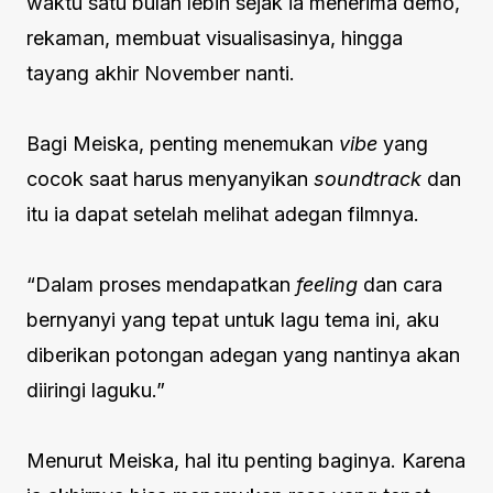
waktu satu bulan lebih sejak ia menerima demo,
rekaman, membuat visualisasinya, hingga
tayang akhir November nanti.
Bagi Meiska, penting menemukan
vibe
yang
cocok saat harus menyanyikan
soundtrack
dan
itu ia dapat setelah melihat adegan filmnya.
“Dalam proses mendapatkan
feeling
dan cara
bernyanyi yang tepat untuk lagu tema ini, aku
diberikan potongan adegan yang nantinya akan
diiringi laguku.”
Menurut Meiska, hal itu penting baginya. Karena