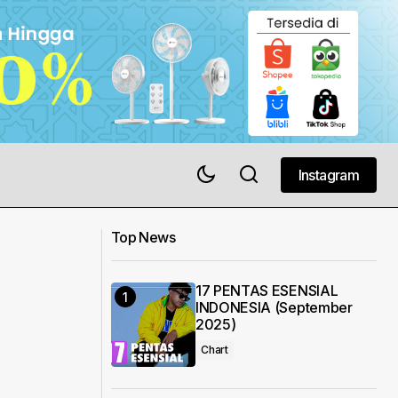
Instagram
Instagram
Top News
17 PENTAS ESENSIAL
INDONESIA (September
2025)
Chart