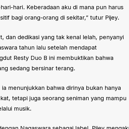
hari-hari. Keberadaan aku di mana pun harus
f bagi orang-orang di sekitar,” tutur Pijey.
 dan dedikasi yang tak kenal lelah, penyanyi
swara tahun lalu setelah mendapat
gdut Resty Duo B ini membuktikan bahwa
yang sedang bersinar terang.
”, ia menunjukkan bahwa dirinya bukan hanya
kat, tetapi juga seorang seniman yang mampu
lalui musik.
engan Nagaswara sebagai label, Pijey mengak