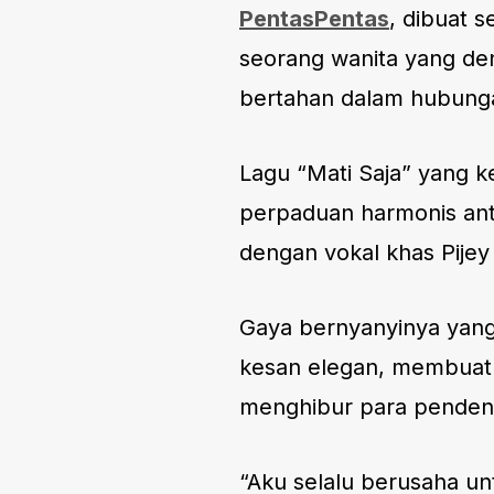
PentasPentas
, dibuat 
seorang wanita yang de
bertahan dalam hubung
Lagu “Mati Saja” yang k
perpaduan harmonis anta
dengan vokal khas Pije
Gaya bernyanyinya yang 
kesan elegan, membuat 
menghibur para penden
“Aku selalu berusaha un