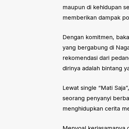
maupun di kehidupan se
memberikan dampak positi
Dengan komitmen, bakat,
yang bergabung di Naga
rekomendasi dari pedan
dirinya adalah bintang 
Lewat single “Mati Saja
seorang penyanyi berba
menghidupkan cerita me
Menyoal kerjasamanya d