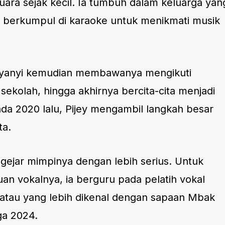
suara sejak kecil. Ia tumbuh dalam keluarga yan
g berkumpul di karaoke untuk menikmati musik
yanyi kemudian membawanya mengikuti
sekolah, hingga akhirnya bercita-cita menjadi
ada 2020 lalu, Pijey mengambil langkah besar
ta.
engejar mimpinya dengan lebih serius. Untuk
vokalnya, ia berguru pada pelatih vokal
 atau yang lebih dikenal dengan sapaan Mbak
ga 2024.