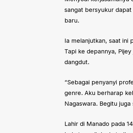
sangat bersyukur dapat 
baru.
Ia melanjutkan, saat i
Tapi ke depannya, Pijey
dangdut.
“Sebagai penyanyi profe
genre. Aku berharap ke
Nagaswara. Begitu juga
Lahir di Manado pada 14