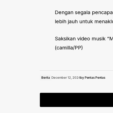
Dengan segala pencapai
lebih jauh untuk menakl
Saksikan video musik “M
(camilla/PP)
Berita
December 12, 2024
by
Pentas Pentas