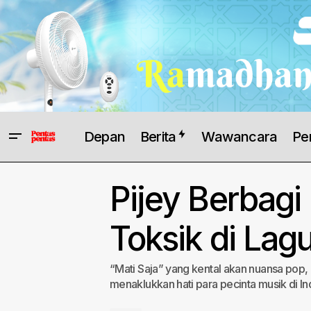
Depan
Berita
Wawancara
Pe
Pijey Berbag
Toksik di Lag
“Mati Saja” yang kental akan nuansa pop, 
menaklukkan hati para pecinta musik di In