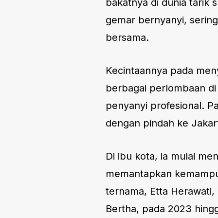
bakatnya di dunia tarik 
gemar bernyanyi, serin
bersama.
Kecintaannya pada men
berbagai perlombaan di 
penyanyi profesional. P
dengan pindah ke Jakar
Di ibu kota, ia mulai m
memantapkan kemampuan 
ternama, Etta Herawati,
Bertha, pada 2023 hing