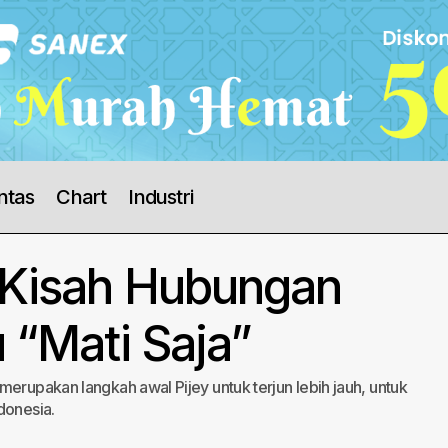
ntas
Chart
Industri
i Kisah Hubungan
u “Mati Saja”
merupakan langkah awal Pijey untuk terjun lebih jauh, untuk
donesia.