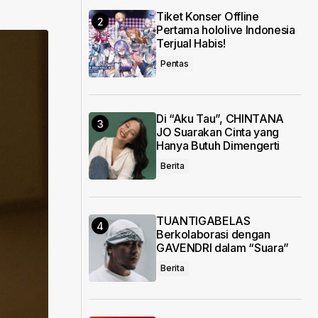
Tiket Konser Offline
Pertama hololive Indonesia
Terjual Habis!
Pentas
Di “Aku Tau”, CHINTANA
JO Suarakan Cinta yang
Hanya Butuh Dimengerti
Berita
TUANTIGABELAS
Berkolaborasi dengan
GAVENDRI dalam “Suara”
Berita