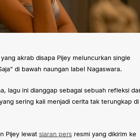
u yang akrab disapa Pijey meluncurkan single
Saja” di bawah naungan label Nagaswara.
na, lagu ini dianggap sebagai sebuah refleksi dar
 yang sering kali menjadi cerita tak terungkap di
an Pijey lewat
siaran pers
resmi yang dikirim ke