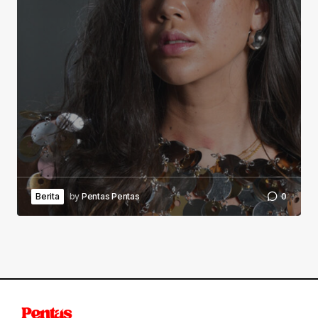
Berita
by
Pentas Pentas
0