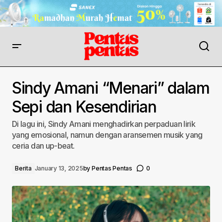
Sindy Amani “Menari” dalam
Sepi dan Kesendirian
Di lagu ini, Sindy Amani menghadirkan perpaduan lirik
yang emosional, namun dengan aransemen musik yang
ceria dan up-beat.
Berita
January 13, 2025
by
Pentas Pentas
0