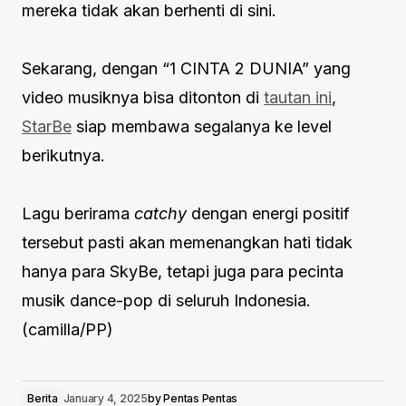
mereka tidak akan berhenti di sini.
Sekarang, dengan “1 CINTA 2 DUNIA” yang
video musiknya bisa ditonton di
tautan ini
,
StarBe
siap membawa segalanya ke level
berikutnya.
Lagu berirama
catchy
dengan energi positif
tersebut pasti akan memenangkan hati tidak
hanya para SkyBe, tetapi juga para pecinta
musik dance-pop di seluruh Indonesia.
(camilla/PP)
Berita
January 4, 2025
by
Pentas Pentas