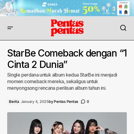
StarBe Comeback dengan “1
Cinta 2 Dunia”
Single perdana untuk album kedua StarBe ini menjadi
momen comeback mereka, sekaligus untuk
menyongsong rencana perilisan album tahun ini.
Berita
January 4, 2025
by
Pentas Pentas
0