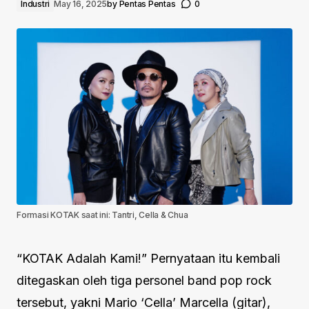
Industri
May 16, 2025
by
Pentas Pentas
0
Formasi KOTAK saat ini: Tantri, Cella & Chua
“KOTAK Adalah Kami!” Pernyataan itu kembali
ditegaskan oleh tiga personel band pop rock
tersebut, yakni Mario ‘Cella’ Marcella (gitar),