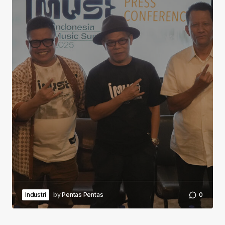
Industri
by
Pentas Pentas
0