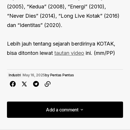
(2005), “Kedua” (2008), “Energi” (2010),
“Never Dies” (2014), “Long Live Kotak” (2016)
dan “Identitas” (2020).
Lebih jauh tentang sejarah berdirinya KOTAK,
bisa ditonton lewat
tautan video
ini. (mm/PP)
Industri
May 16, 2025
by
Pentas Pentas
Add a comment
Add a comment