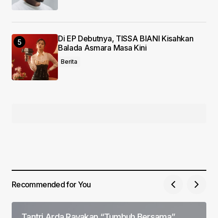
Di EP Debutnya, TISSA BIANI Kisahkan
Balada Asmara Masa Kini
Berita
Recommended for You
Tantri Arda Rayakan “Tumbuh Bersama”