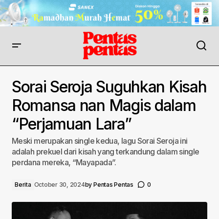
Sorai Seroja Suguhkan Kisah
Romansa nan Magis dalam
“Perjamuan Lara”
Meski merupakan single kedua, lagu Sorai Seroja ini
adalah prekuel dari kisah yang terkandung dalam single
perdana mereka, “Mayapada”.
Berita
October 30, 2024
by
Pentas Pentas
0