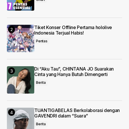
Save my name, email, and website in this
browser for the next time I comment.
Submit Comment
Tiket Konser Offline Pertama hololive
Indonesia Terjual Habis!
Pentas
Di “Aku Tau”, CHINTANA JO Suarakan
Cinta yang Hanya Butuh Dimengerti
Berita
TUANTIGABELAS Berkolaborasi dengan
GAVENDRI dalam “Suara”
Berita