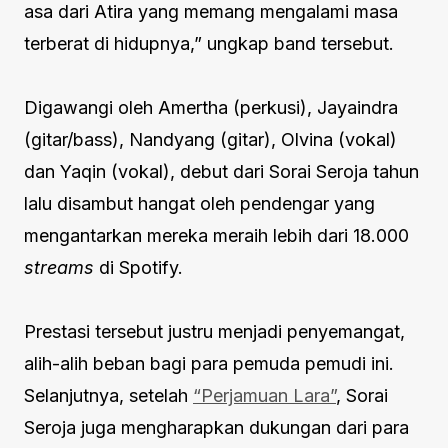
asa dari Atira yang memang mengalami masa
terberat di hidupnya,” ungkap band tersebut.
Digawangi oleh Amertha (perkusi), Jayaindra
(gitar/bass), Nandyang (gitar), Olvina (vokal)
dan Yaqin (vokal), debut dari Sorai Seroja tahun
lalu disambut hangat oleh pendengar yang
mengantarkan mereka meraih lebih dari 18.000
streams
di Spotify.
Prestasi tersebut justru menjadi penyemangat,
alih-alih beban bagi para pemuda pemudi ini.
Selanjutnya, setelah
“Perjamuan Lara”
, Sorai
Seroja juga mengharapkan dukungan dari para