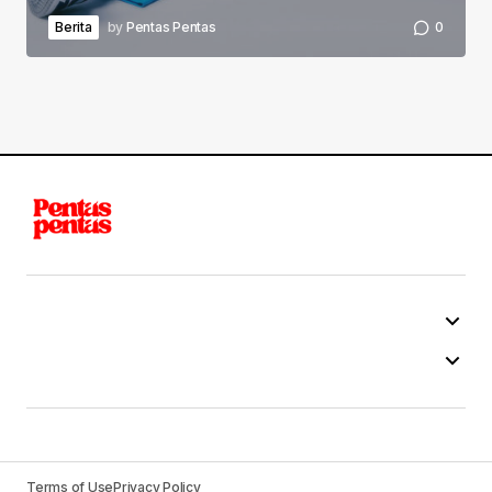
Berita
by
Pentas Pentas
0
Terms of Use
Privacy Policy