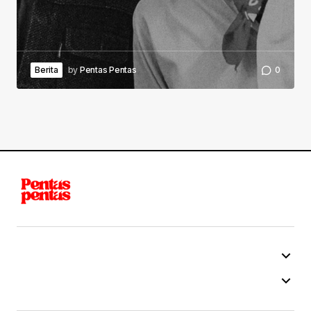
Berita
by
Pentas Pentas
0