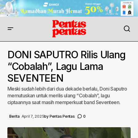
DONI SAPUTRO Rilis Ulang
“Cobalah”, Lagu Lama
SEVENTEEN
Meski sudah lebih dari dua dekade berlalu, Doni Saputro
memutuskan untuk merilis ulang “Cobalah”, lagu
ciptaannya saat masih memperkuat band Seventeen.
Berita
April 7, 2025
by
Pentas Pentas
0