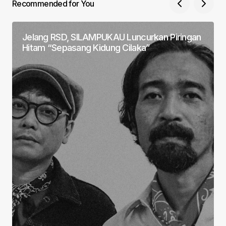
Recommended for You
Jelang RSD, SILAMPUKAU Luncurkan Piringan
Hitam “Sepasang Kidung Cilaka”