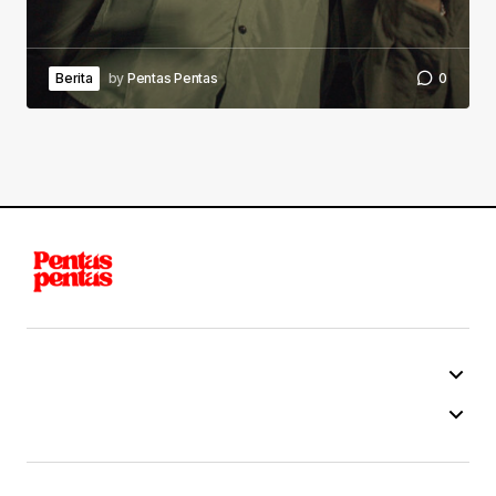
Berita
by
Pentas Pentas
0