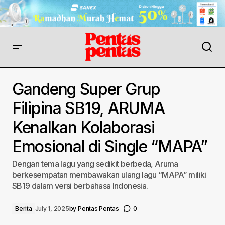
Gandeng Super Grup
Filipina SB19, ARUMA
Kenalkan Kolaborasi
Emosional di Single “MAPA”
Dengan tema lagu yang sedikit berbeda, Aruma
berkesempatan membawakan ulang lagu “MAPA” miliki
SB19 dalam versi berbahasa Indonesia.
Berita
July 1, 2025
by
Pentas Pentas
0