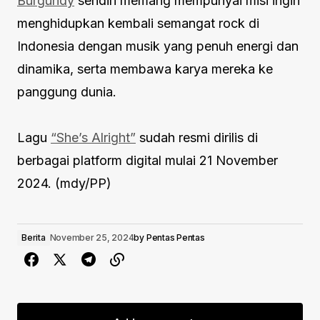
Burgundy
sendiri memang mempunyai misi ingin
menghidupkan kembali semangat rock di
Indonesia dengan musik yang penuh energi dan
dinamika, serta membawa karya mereka ke
panggung dunia.
Lagu
“She’s Alright”
sudah resmi dirilis di
berbagai platform digital mulai 21 November
2024. (mdy/PP)
Berita
November 25, 2024
by
Pentas Pentas