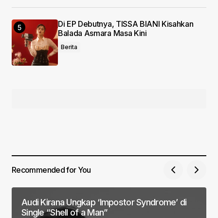
Di EP Debutnya, TISSA BIANI Kisahkan
Balada Asmara Masa Kini
Berita
Recommended for You
Audi Kirana Ungkap ‘Impostor Syndrome’ di
Single “Shell of a Man”