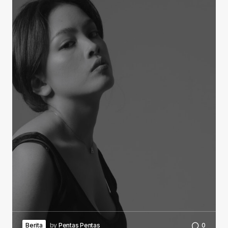
Berita
by
Pentas Pentas
0