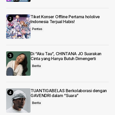
browser for the next time I comment.
Submit Comment
Tiket Konser Offline Pertama hololive
Indonesia Terjual Habis!
Pentas
Di “Aku Tau”, CHINTANA JO Suarakan
Cinta yang Hanya Butuh Dimengerti
Berita
TUANTIGABELAS Berkolaborasi dengan
GAVENDRI dalam “Suara”
Berita