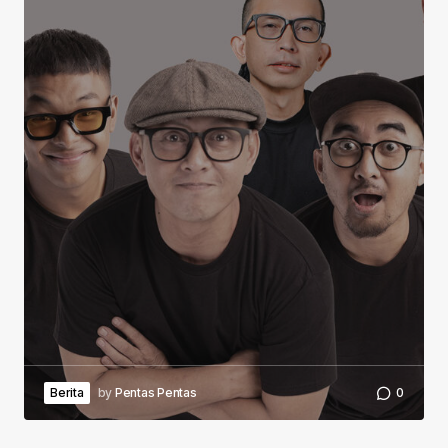
Berita
by
Pentas Pentas
0