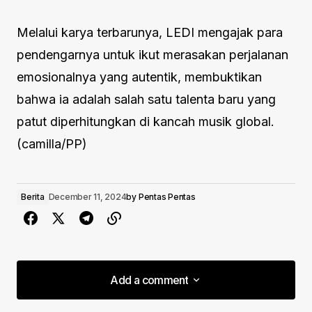
Melalui karya terbarunya, LEDI mengajak para
pendengarnya untuk ikut merasakan perjalanan
emosionalnya yang autentik, membuktikan
bahwa ia adalah salah satu talenta baru yang
patut diperhitungkan di kancah musik global.
(camilla/PP)
Berita
December 11, 2024
by
Pentas Pentas
Add a comment
Add a comment