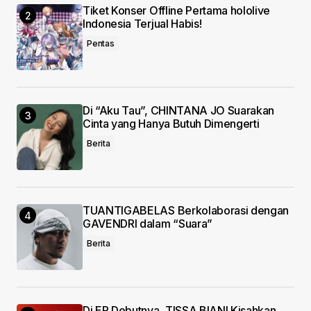
Submit Comment
Tiket Konser Offline Pertama hololive
Indonesia Terjual Habis!
Pentas
Di “Aku Tau”, CHINTANA JO Suarakan
Cinta yang Hanya Butuh Dimengerti
Berita
TUANTIGABELAS Berkolaborasi dengan
GAVENDRI dalam “Suara”
Berita
Di EP Debutnya, TISSA BIANI Kisahkan