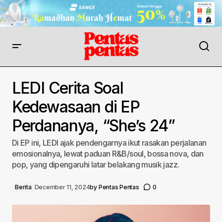
LEDI Cerita Soal
Kedewasaan di EP
Perdananya, “She’s 24”
Di EP ini, LEDI ajak pendengarnya ikut rasakan perjalanan
emosionalnya, lewat paduan R&B/soul, bossa nova, dan
pop, yang dipengaruhi latar belakang musik jazz.
Berita
December 11, 2024
by
Pentas Pentas
0