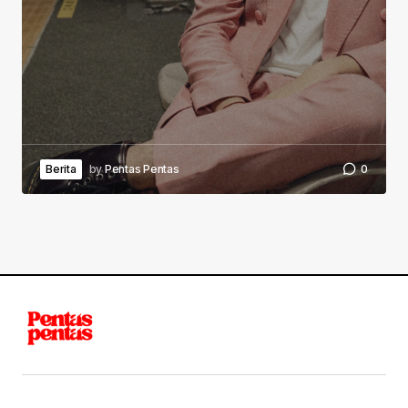
Berita
by
Pentas Pentas
0